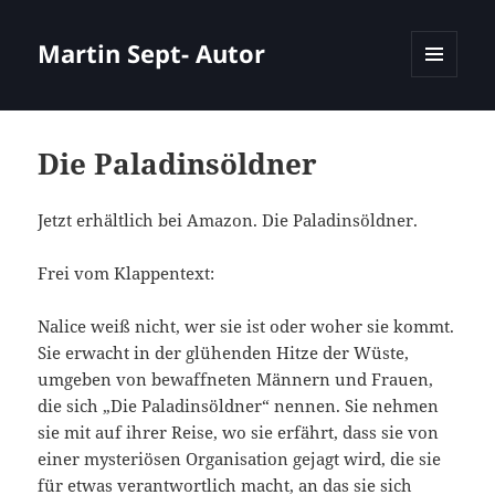
Martin Sept- Autor
MENÜ
UND
WIDGETS
Die Paladinsöldner
Jetzt erhältlich bei Amazon. Die Paladinsöldner.
Frei vom Klappentext:
Nalice weiß nicht, wer sie ist oder woher sie kommt.
Sie erwacht in der glühenden Hitze der Wüste,
umgeben von bewaffneten Männern und Frauen,
die sich „Die Paladinsöldner“ nennen. Sie nehmen
sie mit auf ihrer Reise, wo sie erfährt, dass sie von
einer mysteriösen Organisation gejagt wird, die sie
für etwas verantwortlich macht, an das sie sich