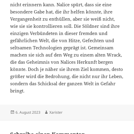
nicht erinnern kann. Nalice spürt, dass sie eine
besondere Gabe hat, die ihr helfen könnte, ihre
Vergangenheit zu enthüllen, aber sie weiß nicht,
wie sie sie kontrollieren soll. Die Söldner sind ihre
einzigen Verbündeten in dieser fremden und
gefährlichen Welt, die von Hitze, Gefechten und
seltsamen Technologien geprägt ist. Gemeinsam
machen sie sich auf den Weg zu einem alten Wrack,
die das Geheimnis von Nalices Herkunft bergen
könnte. Doch je näher sie ihrem Ziel kommen, desto
größer wird die Bedrohung, die nicht nur ihr Leben,
sondern das Schicksal der ganzen Welt in Gefahr
bringt.
Veröffentlicht
Autor
6. August 2023
Xarister
am